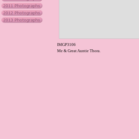
IMGP3106
Me & Great Auntie Thora.