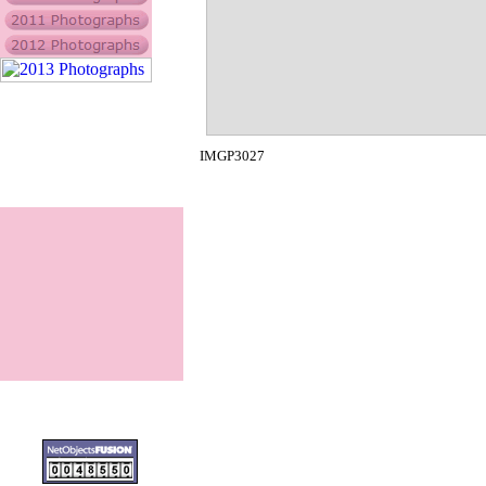
IMGP3027